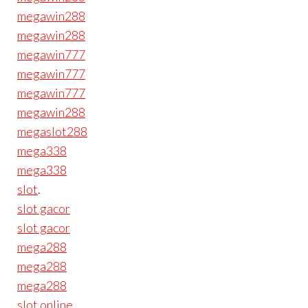
megawin288
megawin288
megawin777
megawin777
megawin777
megawin288
megaslot288
mega338
mega338
slot
.
slot gacor
slot gacor
mega288
mega288
mega288
slot online