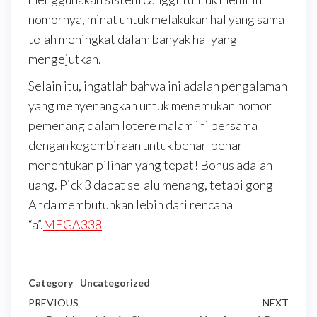
nomornya, minat untuk melakukan hal yang sama
telah meningkat dalam banyak hal yang
mengejutkan.
Selain itu, ingatlah bahwa ini adalah pengalaman
yang menyenangkan untuk menemukan nomor
pemenang dalam lotere malam ini bersama
dengan kegembiraan untuk benar-benar
menentukan pilihan yang tepat! Bonus adalah
uang. Pick 3 dapat selalu menang, tetapi gong
Anda membutuhkan lebih dari rencana
“a”.
MEGA338
Category
Uncategorized
Post
Previous
PREVIOUS
NEXT
Next