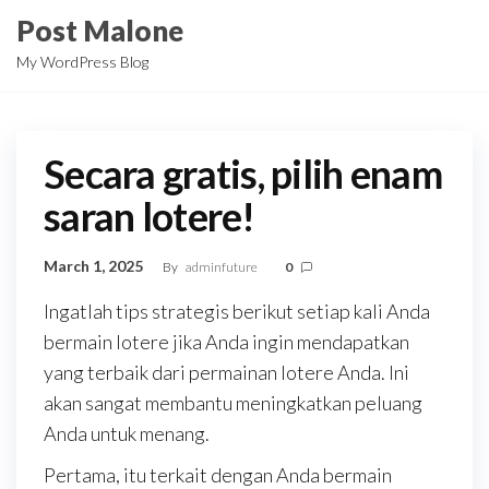
Skip
Post Malone
to
My WordPress Blog
the
content
Secara gratis, pilih enam
saran lotere!
March 1, 2025
By
adminfuture
0
Ingatlah tips strategis berikut setiap kali Anda
bermain lotere jika Anda ingin mendapatkan
yang terbaik dari permainan lotere Anda. Ini
akan sangat membantu meningkatkan peluang
Anda untuk menang.
Pertama, itu terkait dengan Anda bermain