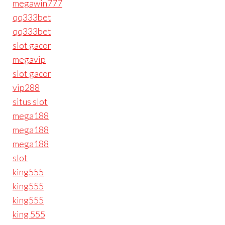
megawin777
qq333bet
qq333bet
slot gacor
megavip
slot gacor
vip288
situs slot
mega188
mega188
mega188
slot
king555
king555
king555
king 555