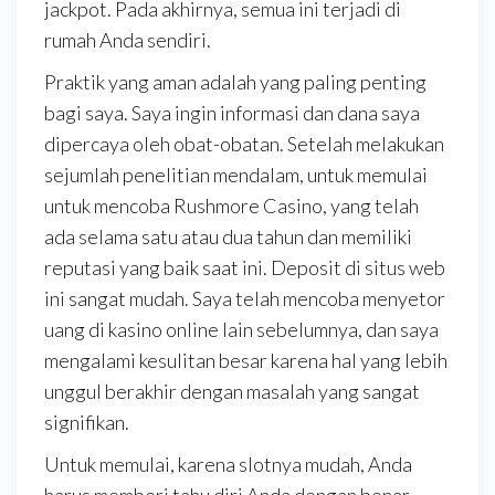
jackpot. Pada akhirnya, semua ini terjadi di
rumah Anda sendiri.
Praktik yang aman adalah yang paling penting
bagi saya. Saya ingin informasi dan dana saya
dipercaya oleh obat-obatan. Setelah melakukan
sejumlah penelitian mendalam, untuk memulai
untuk mencoba Rushmore Casino, yang telah
ada selama satu atau dua tahun dan memiliki
reputasi yang baik saat ini. Deposit di situs web
ini sangat mudah. Saya telah mencoba menyetor
uang di kasino online lain sebelumnya, dan saya
mengalami kesulitan besar karena hal yang lebih
unggul berakhir dengan masalah yang sangat
signifikan.
Untuk memulai, karena slotnya mudah, Anda