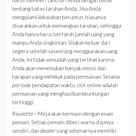
harus memberi tahu diri Anda dengan benar
tentang batas taruhan Anda. Jika Anda
mengalami kekalahan beruntun, biasanya
disarankan untuk memangkas taruhan, sehingga
Anda hanya harus bertaruh jumlah uang yang
mampu Anda singkirkan. Silakan keluar dari
segera setelah seseorang menggunakan uang
Anda. Ini tidak semudah yang terlihat karena
Anda akan menemukan banyak emosi dan
harapan yang melekat pada permainan. Selama
periode pendapatan waktu, slot online adalah
permainan yang menghasilkan keuntungan
tertinggi.
Roulette—Meja akan bermain dengan enam
pemain. Setiap pemain diberi warna chipnya
sendiri, dan dealer yang sebenarnya memiliki