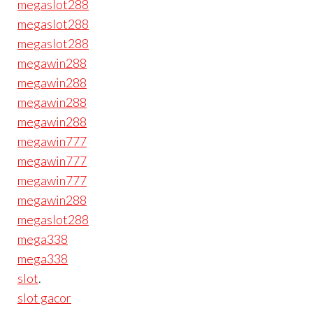
megaslot288
megaslot288
megaslot288
megawin288
megawin288
megawin288
megawin288
megawin777
megawin777
megawin777
megawin288
megaslot288
mega338
mega338
slot
.
slot gacor