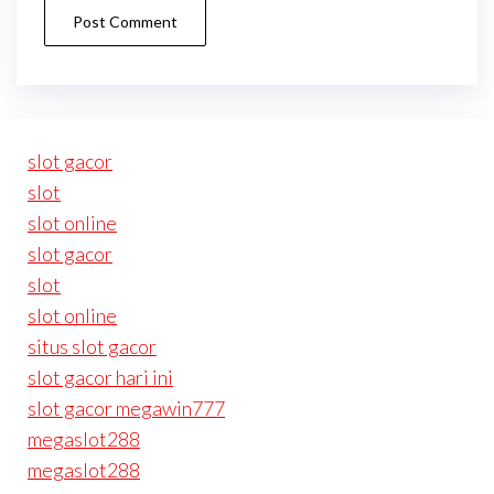
slot gacor
slot
slot online
slot gacor
slot
slot online
situs slot gacor
slot gacor hari ini
slot gacor megawin777
megaslot288
megaslot288