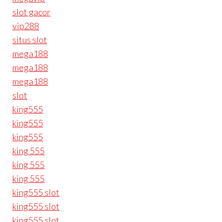
slot gacor
vip288
situs slot
mega188
mega188
mega188
slot
king555
king555
king555
king 555
king 555
king 555
king555 slot
king555 slot
king555 slot