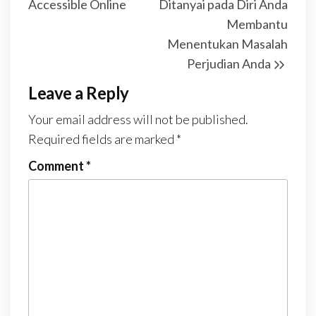
Accessible Online
Ditanyai pada Diri Anda
Membantu
Menentukan Masalah
Perjudian Anda
Leave a Reply
Your email address will not be published.
Required fields are marked
*
Comment
*