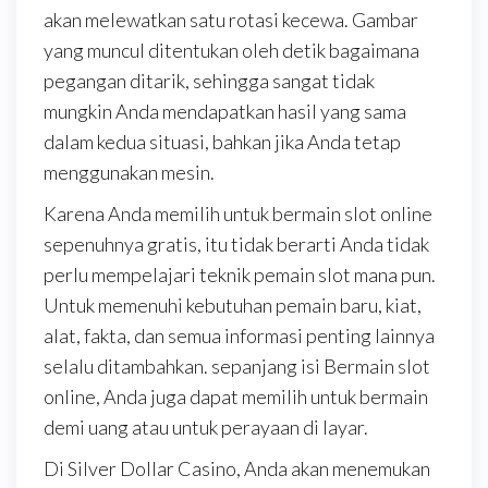
akan melewatkan satu rotasi kecewa. Gambar
yang muncul ditentukan oleh detik bagaimana
pegangan ditarik, sehingga sangat tidak
mungkin Anda mendapatkan hasil yang sama
dalam kedua situasi, bahkan jika Anda tetap
menggunakan mesin.
Karena Anda memilih untuk bermain slot online
sepenuhnya gratis, itu tidak berarti Anda tidak
perlu mempelajari teknik pemain slot mana pun.
Untuk memenuhi kebutuhan pemain baru, kiat,
alat, fakta, dan semua informasi penting lainnya
selalu ditambahkan. sepanjang isi Bermain slot
online, Anda juga dapat memilih untuk bermain
demi uang atau untuk perayaan di layar.
Di Silver Dollar Casino, Anda akan menemukan