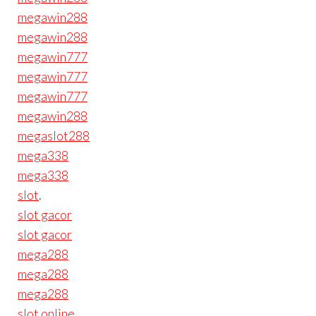
megawin288
megawin288
megawin777
megawin777
megawin777
megawin288
megaslot288
mega338
mega338
slot
.
slot gacor
slot gacor
mega288
mega288
mega288
slot online